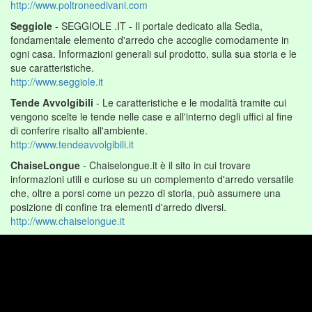
http://www.poltroneedivani.com
Seggiole
- SEGGIOLE .IT - Il portale dedicato alla Sedia,
fondamentale elemento d'arredo che accoglie comodamente in
ogni casa. Informazioni generali sul prodotto, sulla sua storia e le
sue caratteristiche.
http://www.seggiole.it
Tende Avvolgibili
- Le caratteristiche e le modalità tramite cui
vengono scelte le tende nelle case e all'interno degli uffici al fine
di conferire risalto all'ambiente.
http://www.tendeavvolgibili.it
ChaiseLongue
- Chaiselongue.it è il sito in cui trovare
informazioni utili e curiose su un complemento d'arredo versatile
che, oltre a porsi come un pezzo di storia, può assumere una
posizione di confine tra elementi d'arredo diversi.
http://www.chaiselongue.it