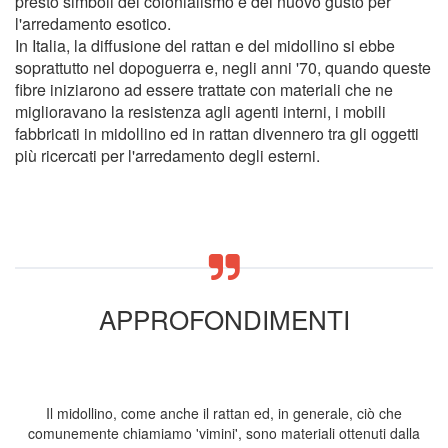
presto simboli del colonialismo e del nuovo gusto per
l'arredamento esotico.
In Italia, la diffusione del rattan e del midollino si ebbe
soprattutto nel dopoguerra e, negli anni '70, quando queste
fibre iniziarono ad essere trattate con materiali che ne
miglioravano la resistenza agli agenti interni, i mobili
fabbricati in midollino ed in rattan divennero tra gli oggetti
più ricercati per l'arredamento degli esterni.
APPROFONDIMENTI
Il midollino, come anche il rattan ed, in generale, ciò che
comunemente chiamiamo 'vimini', sono materiali ottenuti dalla