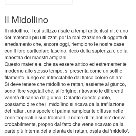
Il Midollino
Il midollino, il cui utilizzo risale a tempi antichissimi, è uno
dei materiali più utilizzati per la realizzazione di oggetti di
arredamento che, ancora oggi, riempiono le nostre case
con il loro particolare fascino, ricco della sapienza e della
maestria dei maestri artigiani.
Questo materiale, che sa essere antico ed estremamente
moderno allo stesso tempo, si presenta come un sottile
filamento, lungo ed intrecciabile dal tipico colore chiaro.
Si deve tenere che midollino e rattan, assieme al giunco,
sono fibre vegetali che, all'origine, ritrovano le differenti
varietà di canna da giunco. Chiarito questo punto,
possiamo dire che il midollino si ricava dalla trafilazione
del rattan, una specie di palma rampicante diffusa nelle
zone tropicali e sub-tropicali. Il nome di 'midollino' deriva
probabilmente, proprio dal fatto che viene ricavato dalla
parte più interna della pianta del rattan, ossia dal 'midollo'.